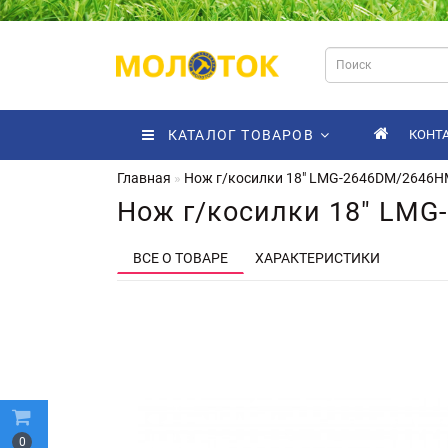
КАТАЛОГ ТОВАРОВ
КОНТ
Главная
Нож г/косилки 18" LMG-2646DM/2646H
Нож г/косилки 18" LMG
ВСЕ О ТОВАРЕ
ХАРАКТЕРИСТИКИ
0