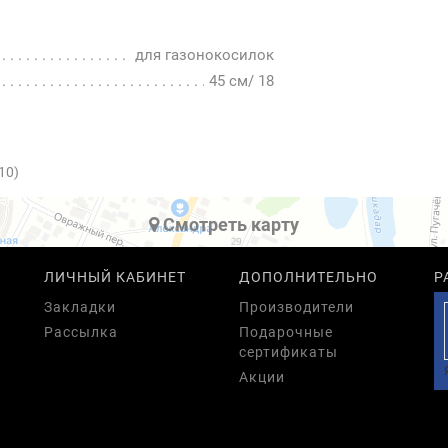
для газонокосилок
45 см/ 18
10)
Cмотреть карту
ЛИЧНЫЙ КАБИНЕТ
ДОПОЛНИТЕЛЬНО
Р
Закладки
Производители
Рассылка
Подарочные
сертификаты
Акции