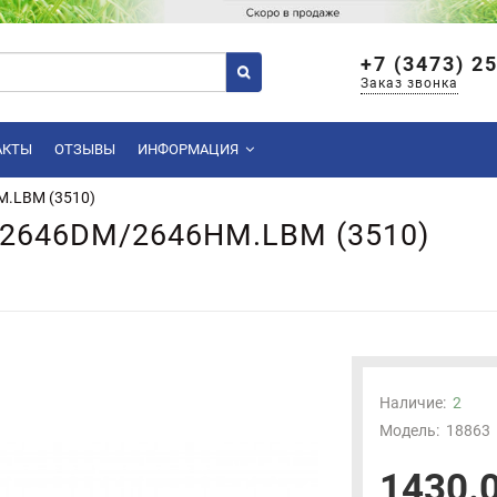
+7 (3473) 2
Заказ звонка
АКТЫ
ОТЗЫВЫ
ИНФОРМАЦИЯ
M.LBM (3510)
-2646DM/2646HM.LBM (3510)
Наличие:
2
Модель:
18863
1430.0