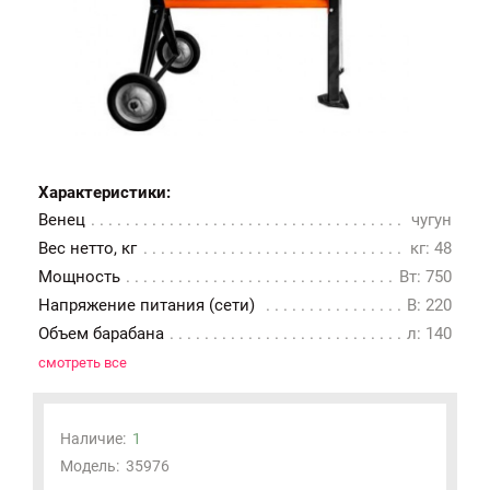
Характеристики:
Венец
чугун
Вес нетто, кг
кг: 48
Мощность
Вт: 750
Напряжение питания (сети)
В: 220
Объем барабана
л: 140
смотреть все
Наличие:
1
Модель:
35976