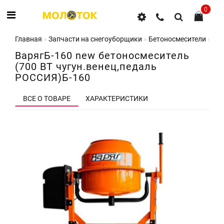
0
Главная
Запчасти на снегоуборщики
Бетоносмесители
Вар
ВарягБ-160 new бетоносмеситель
(700 ВТ чугун.венец,педаль
РОССИЯ)Б-160
ВСЕ О ТОВАРЕ
ХАРАКТЕРИСТИКИ