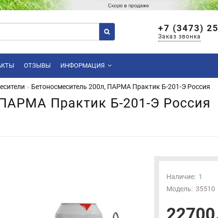
+7 (3473) 2
Заказ звонка
АКТЫ
ОТЗЫВЫ
ИНФОРМАЦИЯ
есители
Бетоносмеситель 200л, ПАРМА Практик Б-201-Э Россия
 ПАРМА Практик Б-201-Э Россия
Наличие:
1
Модель:
35510
22700.