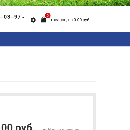
5‒03‒97
0
товаров, на 0.00 руб.
00 руб.
Нашли дешевле