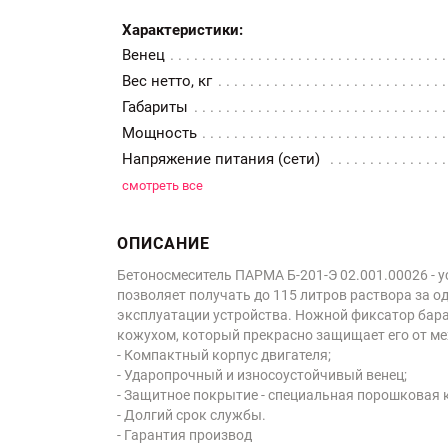
Характеристики:
Венец
Вес нетто, кг
Габариты
Мощность
Напряжение питания (сети)
смотреть все
ОПИСАНИЕ
Бетоносмеситель ПАРМА Б-201-Э 02.001.00026 - 
позволяет получать до 115 литров раствора за о
эксплуатации устройства. Ножной фиксатор бар
кожухом, который прекрасно защищает его от м
- Компактный корпус двигателя;
- Ударопрочный и износоустойчивый венец;
- Защитное покрытие - специальная порошковая 
- Долгий срок службы.
- Гарантия производ