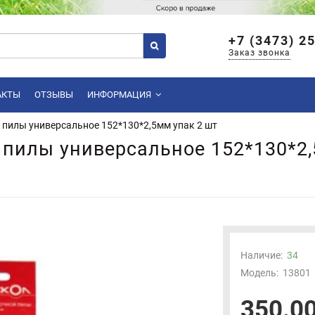
+7 (3473) 2
Заказ звонка
АКТЫ
ОТЗЫВЫ
ИНФОРМАЦИЯ
 пилы универсальное 152*130*2,5мм упак 2 шт
 пилы универсальное 152*130*2,
Наличие:
34
Модель:
13801
350.00