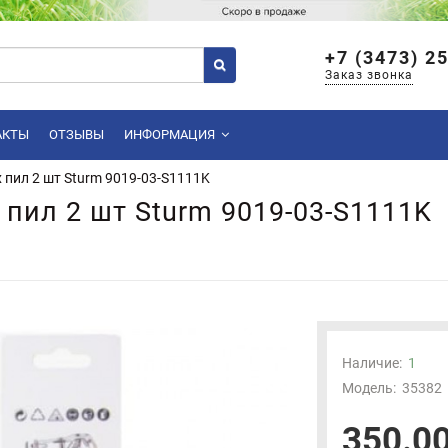
+7 (3473) 2
Заказ звонка
АКТЫ
ОТЗЫВЫ
ИНФОРМАЦИЯ
 пил 2 шт Sturm 9019-03-S1111K
пил 2 шт Sturm 9019-03-S1111K
Наличие:
1
Модель:
35382
350.00