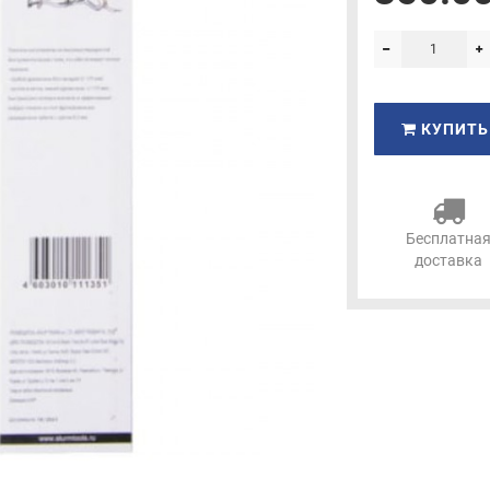
КУПИТЬ
Бесплатна
доставка