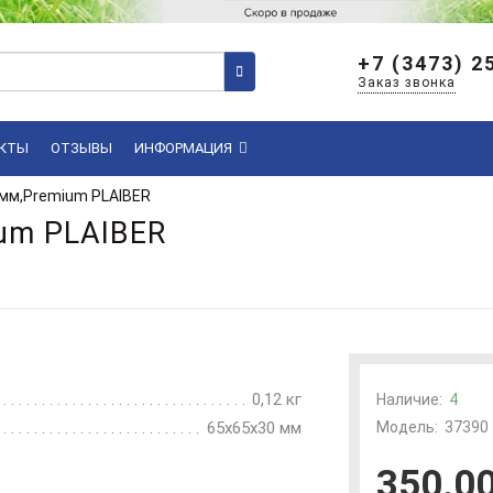
+7 (3473) 2
Заказ звонка
КТЫ
ОТЗЫВЫ
ИНФОРМАЦИЯ
мм,Premium PLAIBER
um PLAIBER
0,12 кг
Наличие:
4
65х65х30 мм
Модель:
37390
350.00