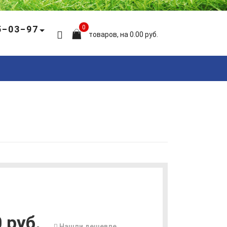
5‒03‒97
0
товаров, на 0.00 руб.
 руб.
Нашли дешевле