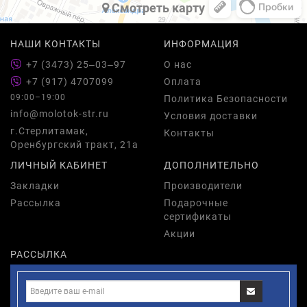
Cмотреть карту
НАШИ КОНТАКТЫ
ИНФОРМАЦИЯ
+7 (3473) 25‒03‒97
О нас
+7 (917) 4707099
Оплата
09:00–19:00
Политика Безопасности
info@molotok-str.ru
Условия доставки
г.Стерлитамак,
Контакты
Оренбургский тракт, 21а
ЛИЧНЫЙ КАБИНЕТ
ДОПОЛНИТЕЛЬНО
Закладки
Производители
Рассылка
Подарочные
сертификаты
Акции
РАССЫЛКА