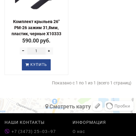
Комплект крыльев 26"
РМ-26 зажим 31,8мм,
пластик, черные Х10333
590.00 руб.
КУПИТЬ
Показано с 1 по 1 из 1 (всего 1 страниц)
Cмотреть карту
НАШИ КОНТАКТЫ
ИНФОРМАЦИЯ
+7 (3473) 25‒03‒97
О нас