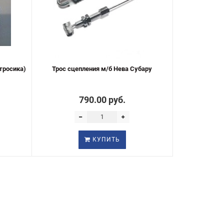
 тросика)
Трос сцепления м/б Нева Субару
790.00 руб.
КУПИТЬ