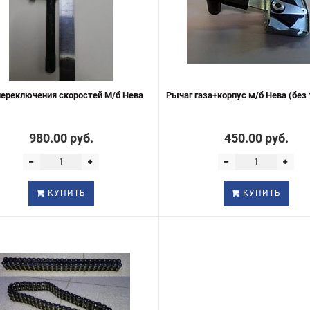
переключения скоростей М/б Нева
Рычаг газа+корпус м/б Нева (без
980.00 руб.
450.00 руб.
КУПИТЬ
КУПИТЬ