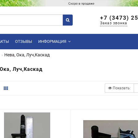
+7 (3473) 2
Заказ звонка
АКТЫ
ОТЗЫВЫ
ИНФОРМАЦИЯ
я
Нева, Ока, Луч,Каскад
 Ока, Луч,Каскад
Показать: