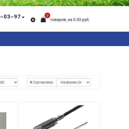
5‒03‒97
0
товаров, на 0.00 руб.
Сортировка: