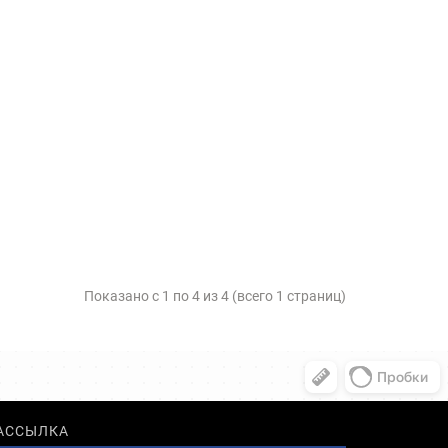
Показано с 1 по 4 из 4 (всего 1 страниц)
АССЫЛКА