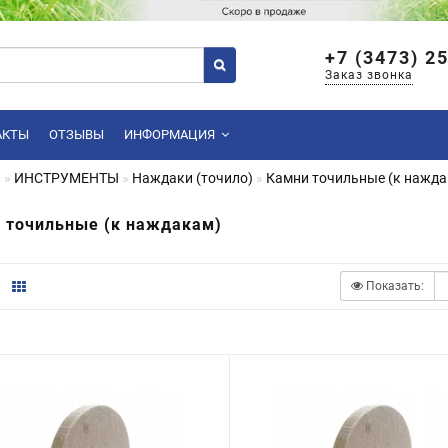
+7 (3473) 2
Заказ звонка
АКТЫ
ОТЗЫВЫ
ИНФОРМАЦИЯ
я
ИНСТРУМЕНТЫ
Наждаки (точило)
Камни точильные (к нажда
 точильные (к наждакам)
Показать: