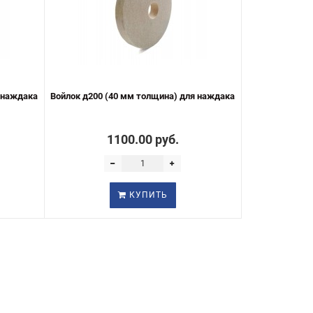
я наждака
Войлок д200 (40 мм толщина) для наждака
1100.00 руб.
КУПИТЬ