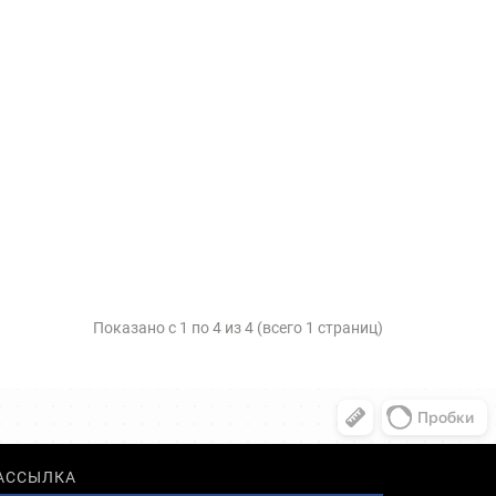
Показано с 1 по 4 из 4 (всего 1 страниц)
АССЫЛКА