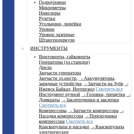
Гидроуровни
Микрометры
Нивелиры
Рулетки
Угольники, линейки
Уровни
Уровни лазерные
Штангенциркули
ИНСТРУМЕНТЫ
Винтоверты, гайковерты
Генераторы (эл.станции)
Дрели
Запчасти генератора
Запчасти эл.инстр.
- Аккумуляторы,
зарядные устройства
- Запчасти на Зубр
-
Ижевск Байкал, Интерскол
Смотреть все
Инструмент ручной
- Головки, трещетки
-
Домкраты
- Заклепочники и заклепки
Смотреть все
Компрессоры
- Запчасти компрессора
-
Насадки компрессора
- Переходники
компрессора
Смотреть все
Краскопульты и насадки
- Краскопульты
электрические