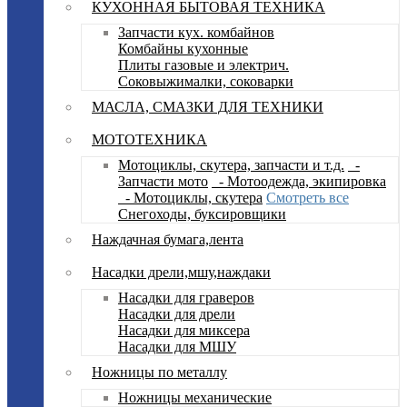
КУХОННАЯ БЫТОВАЯ ТЕХНИКА
Запчасти кух. комбайнов
Комбайны кухонные
Плиты газовые и электрич.
Соковыжималки, соковарки
МАСЛА, СМАЗКИ ДЛЯ ТЕХНИКИ
МОТОТЕХНИКА
Мотоциклы, скутера, запчасти и т.д.
-
Запчасти мото
- Мотоодежда, экипировка
- Мотоциклы, скутера
Смотреть все
Снегоходы, буксировщики
Наждачная бумага,лента
Насадки дрели,мшу,наждаки
Насадки для граверов
Насадки для дрели
Насадки для миксера
Насадки для МШУ
Ножницы по металлу
Ножницы механические