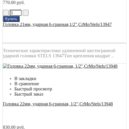
770.00 руб.
Купить
Головка 21мм, ударная 6-гранная,1/2",CrMo/Stels/13947
Технические характеристики удлиненной шестигранной
ударной головки STELS 13947Тип крепления квадрат ..
В закладки
В сравнение
Быстрый просмотр
Быстрый заказ
Головка 22мм, ударная 6-гранная, 1/2",CrMo/Stels/13948
830.00 руб.