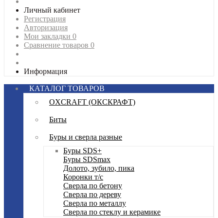
Личный кабинет
Регистрация
Авторизация
Мои закладки
0
Сравнение товаров
0
Информация
КАТАЛОГ ТОВАРОВ
OXCRAFT (ОКСКРАФТ)
Биты
Буры и сверла разные
Буры SDS+
Буры SDSmax
Долото, зубило, пика
Коронки т/с
Сверла по бетону
Сверла по дереву
Сверла по металлу
Сверла по стеклу и керамике