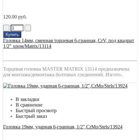
120.00 руб.
Купить
Головка 14мм, сменная торцевая 6-гранная, CrV, под квадрат
1/2" хром/Matrix/13114
Торцевая головка MASTER MATRIX 13114 предназначена
для монтажа/демонтажа болтовых соединений. Изгото..
В закладки
В сравнение
Быстрый просмотр
Быстрый заказ
Головка 19мм, ударная 6-гранная, 1/2",CrMo/Stels/13924