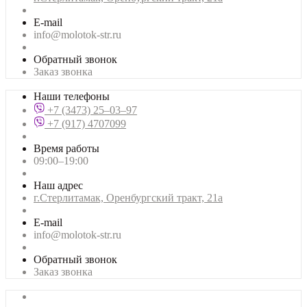
E-mail
info@molotok-str.ru
Обратный звонок
Заказ звонка
Наши телефоны
+7 (3473) 25‒03‒97
+7 (917) 4707099
Время работы
09:00–19:00
Наш адрес
г.Стерлитамак, Оренбургский тракт, 21а
E-mail
info@molotok-str.ru
Обратный звонок
Заказ звонка