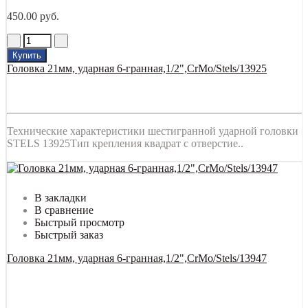
450.00 руб.
Купить
Головка 21мм, ударная 6-гранная,1/2",CrMo/Stels/13925
Технические характеристики шестигранной ударной головки
STELS 13925Тип крепления квадрат с отверстие..
В закладки
В сравнение
Быстрый просмотр
Быстрый заказ
Головка 21мм, ударная 6-гранная,1/2",CrMo/Stels/13947