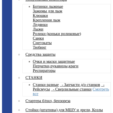
Ботинки лыжные
Зажимы для лыж
Клюшки
Крепления лыж
Ледянки
Лыжи
Ролики (коньки роликовые)
Санки
Снегокаты
Тюбинг
Средства защиты
Очки и маски защитные
Перчатки,рукавицы,краги
Респираторы
СТАНКИ
Станки разные
- Запчасти д/о станков
-
Рейсмусы
- Сверлильные станки
Смотреть
все
Стартера б/пил, бензореза
Стойки (штативы) для МШУ и дрели, Козлы