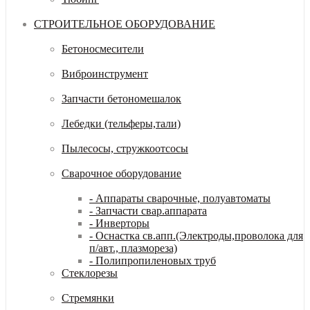
СТРОИТЕЛЬНОЕ ОБОРУДОВАНИЕ
Бетоносмесители
Виброинструмент
Запчасти бетономешалок
Лебедки (тельферы,тали)
Пылесосы, стружкоотсосы
Сварочное оборудование
- Аппараты сварочные, полуавтоматы
- Запчасти свар.аппарата
- Инверторы
- Оснастка св.апп.(Электроды,проволока для
п/авт., плазмореза)
- Полипропиленовых труб
Стеклорезы
Стремянки