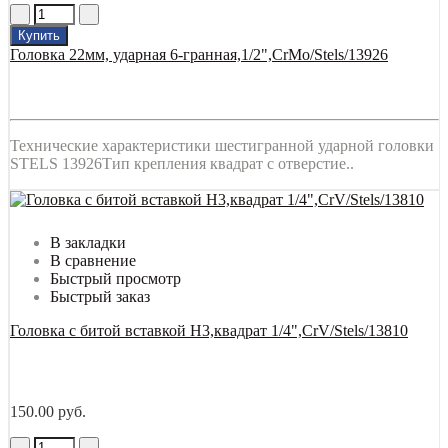
Купить
Головка 22мм, ударная 6-гранная,1/2",CrMo/Stels/13926
Технические характеристики шестигранной ударной головки
STELS 13926Тип крепления квадрат с отверстие..
В закладки
В сравнение
Быстрый просмотр
Быстрый заказ
Головка с битой вставкой Н3,квадрат 1/4",CrV/Stels/13810
150.00 руб.