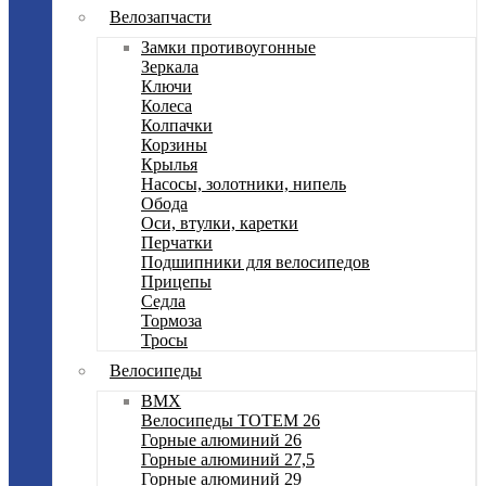
Велозапчасти
Замки противоугонные
Зеркала
Ключи
Колеса
Колпачки
Корзины
Крылья
Насосы, золотники, нипель
Обода
Оси, втулки, каретки
Перчатки
Подшипники для велосипедов
Прицепы
Седла
Тормоза
Тросы
Велосипеды
BMX
Велосипеды TOTEM 26
Горные алюминий 26
Горные алюминий 27,5
Горные алюминий 29