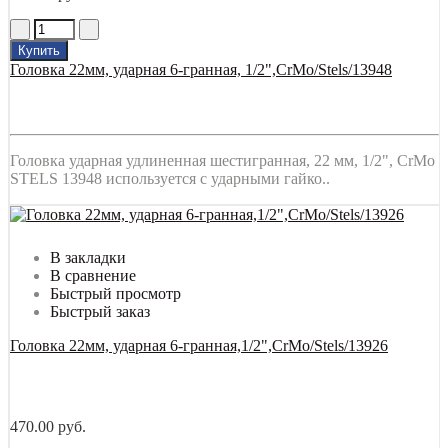
Купить
Головка 22мм, ударная 6-гранная, 1/2",CrMo/Stels/13948
Головка ударная удлиненная шестигранная, 22 мм, 1/2", CrMo
STELS 13948 используется с ударными гайко..
В закладки
В сравнение
Быстрый просмотр
Быстрый заказ
Головка 22мм, ударная 6-гранная,1/2",CrMo/Stels/13926
470.00 руб.