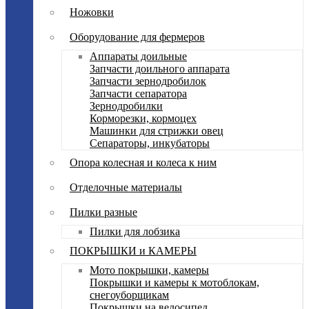
Ножовки
Оборудование для фермеров
Аппараты доильные
Запчасти доильного аппарата
Запчасти зернодробилок
Запчасти сепаратора
Зернодробилки
Корморезки, кормоцех
Машинки для стрижки овец
Сепараторы, инкубаторы
Опора колесная и колеса к ним
Отделочные материалы
Пилки разные
Пилки для лобзика
ПОКРЫШКИ и КАМЕРЫ
Мото покрышки, камеры
Покрышки и камеры к мотоблокам,
снегоуборщикам
Покрышки на велосипед