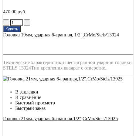
470.00 руб.
Купить
Головка 19мм, ударная 6-гранная, 1/2",CrMo/Stels/13924
Технические характеристики шестигранной ударной головки
STELS 13924Тип крепления квадрат с отверстие..
В закладки
В сравнение
Быстрый просмотр
Быстрый заказ
Головка 21мм, ударная 6-гранная,1/2",CrMo/Stels/13925