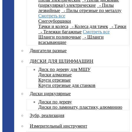
(циркулярки) электрические
- Пилы
лезвийные
- Пилы отрезные по металлу
Смотреть все
Снегоуборщики
Тачки и колеса
- Колеса для тачек
- Тачки
- Тележки багажные
Смотреть все
Шланги поливочные
- Шланги
всасывающие
Двигатели разные
ДИСКИ ДЛЯ ШЛИФМАШИН
Диск по дереву для МШУ
Диски алмазные
Круги отрезные
Круги отрезные для станков
Диски циркулярные
Диски по дереву
Диски по ламинату, пластику, алюминию
Зубр, реализация
Измерительный инструмент