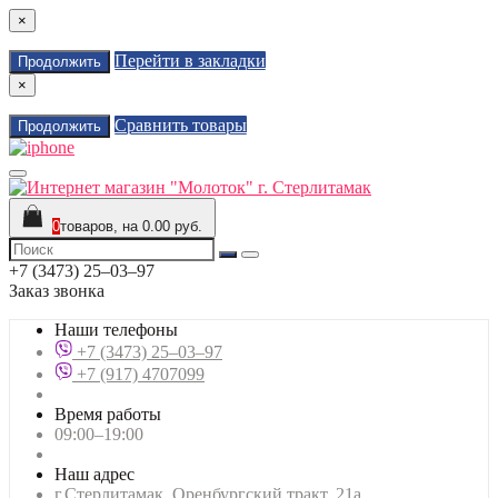
×
Перейти в закладки
Продолжить
×
Сравнить товары
Продолжить
0
товаров, на 0.00 руб.
+7 (3473) 25‒03‒97
Заказ звонка
Наши телефоны
+7 (3473) 25‒03‒97
+7 (917) 4707099
Время работы
09:00–19:00
Наш адрес
г.Стерлитамак, Оренбургский тракт, 21а