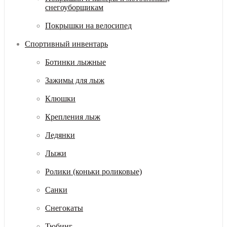
снегоуборщикам
Покрышки на велосипед
Спортивный инвентарь
Ботинки лыжные
Зажимы для лыж
Клюшки
Крепления лыж
Ледянки
Лыжи
Ролики (коньки роликовые)
Санки
Снегокаты
Тюбинг