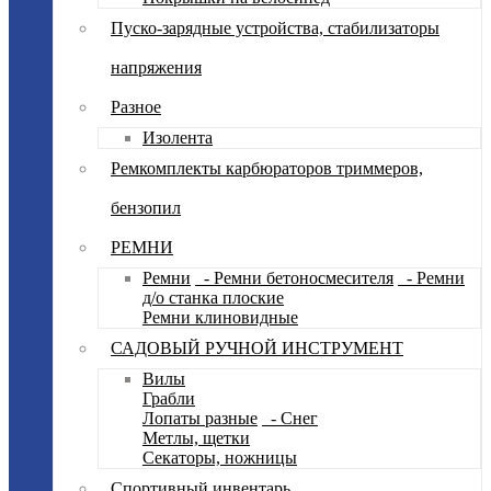
Пуско-зарядные устройства, стабилизаторы
напряжения
Разное
Изолента
Ремкомплекты карбюраторов триммеров,
бензопил
РЕМНИ
Ремни
- Ремни бетоносмесителя
- Ремни
д/о станка плоские
Ремни клиновидные
САДОВЫЙ РУЧНОЙ ИНСТРУМЕНТ
Вилы
Грабли
Лопаты разные
- Снег
Метлы, щетки
Секаторы, ножницы
Спортивный инвентарь