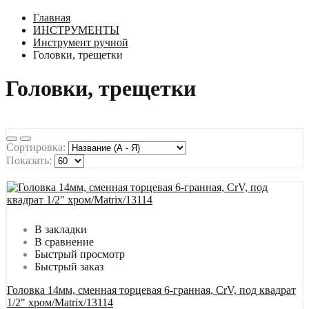
Главная
ИНСТРУМЕНТЫ
Инструмент ручной
Головки, трещетки
Головки, трещетки
Сортировка:
Показать:
В закладки
В сравнение
Быстрый просмотр
Быстрый заказ
Головка 14мм, сменная торцевая 6-гранная, CrV, под квадрат
1/2" хром/Matrix/13114