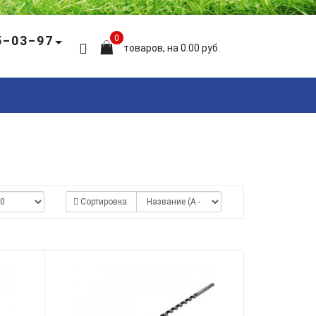
5‒03‒97
0
товаров, на 0.00 руб.
Сортировка: