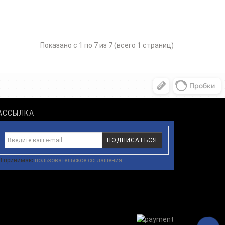
Показано с 1 по 7 из 7 (всего 1 страниц)
АССЫЛКА
ПОДПИСАТЬСЯ
Я принимаю
пользовательское соглашения