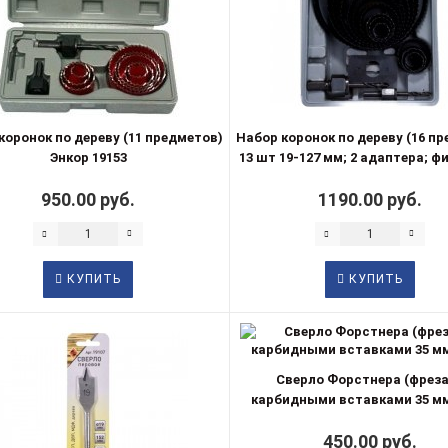
коронок по дереву (11 предметов)
Набор коронок по дереву (16 п
Энкор 19153
13 шт 19-127 мм; 2 адаптера; ф
950.00 руб.
1190.00 руб.
КУПИТЬ
КУПИТЬ
Сверло Форстнера (фреза
карбидными вставками 35 мм
450.00 руб.